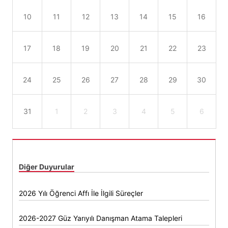
10
11
12
13
14
15
16
17
18
19
20
21
22
23
24
25
26
27
28
29
30
31
1
2
3
4
5
6
Diğer Duyurular
2026 Yılı Öğrenci Affı İle İlgili Süreçler
2026-2027 Güz Yarıyılı Danışman Atama Talepleri