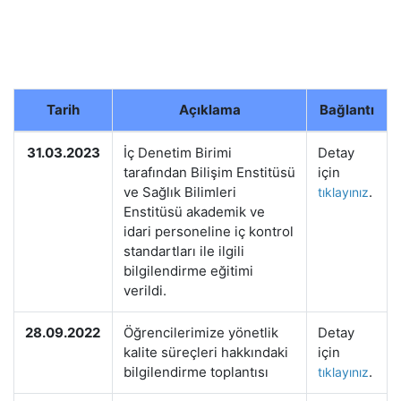
Tarih
Açıklama
Bağlantı
31.03.2023
İç Denetim Birimi
Detay
tarafından Bilişim Enstitüsü
için
ve Sağlık Bilimleri
.
tıklayınız
Enstitüsü akademik ve
idari personeline iç kontrol
standartları ile ilgili
bilgilendirme eğitimi
verildi.
28.09.2022
Öğrencilerimize yönetlik
Detay
kalite süreçleri hakkındaki
için
bilgilendirme toplantısı
.
tıklayınız