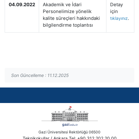
04.09.2022
Akademik ve İdari
Detay
Personelimize yönelik
için
kalite süreçleri hakkındaki
.
tıklayınız
bilgilendirme toplantısı
Son Güncelleme : 11.12.2025
Gazi Üniversitesi Rektörlüğü 06500
Teknikokullar / Ankara Tel: +90 312 202 20 00