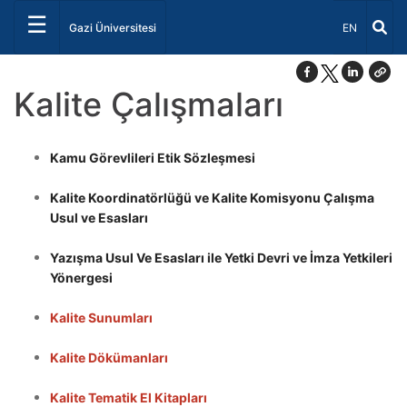
☰
Dil Seçiniz 
Gazi Üniversitesi
EN
Kalite Çalışmaları
Kamu Görevlileri Etik Sözleşmesi
Kalite Koordinatörlüğü ve Kalite Komisyonu Çalışma
Usul ve Esasları
Yazışma Usul Ve Esasları ile Yetki Devri ve İmza Yetkileri
Yönergesi
Kalite Sunumları
Kalite Dökümanları
Kalite Tematik El Kitapları