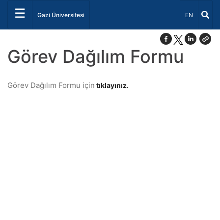
☰
Dil Seçiniz 
Gazi Üniversitesi
EN
Görev Dağılım Formu
Görev Dağılım Formu için
tıklayınız.