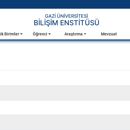
GAZİ ÜNİVERSİTESİ
BİLİŞİM ENSTİTÜSÜ
k Birimler
Öğrenci
Araştırma
Mevzuat