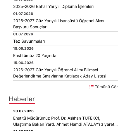
2025-2026 Bahar Yarıyılı Diploma İşlemleri
01.07.2026
2026-2027 Güz Yarıyılı Lisansüstü Öğrenci Alımı
Başvuru Sonuçları
01.07.2026
Tez Savunmaları
18.06.2026
Enstitümüz 20 Yaşında!
15.06.2026
2026-2027 Güz Yarıyılı Öğrenci Alımı Bilimsel
Değerlendirme Sınavlarına Katılacak Aday Listesi
Tümünü Gör
Haberler
20.07.2026
Enstitü Müdürümüz Prof. Dr. Aslıhan TÜFEKCİ,
Ulaştırma Bakan Yard. Ahmet Hamdi ATALAY'ı ziyaret
etti.