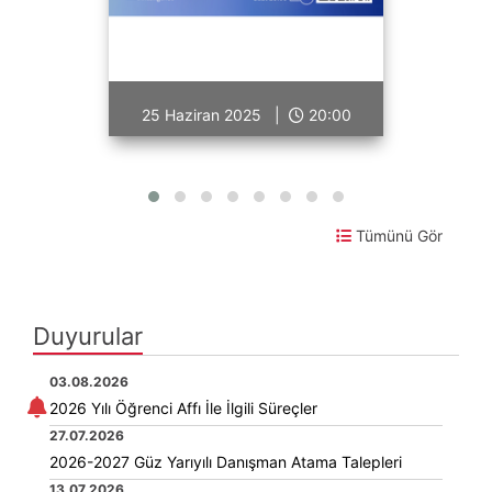
25 Haziran 2025 |
20:00
Tümünü Gör
Duyurular
03.08.2026
2026 Yılı Öğrenci Affı İle İlgili Süreçler
27.07.2026
2026-2027 Güz Yarıyılı Danışman Atama Talepleri
13.07.2026